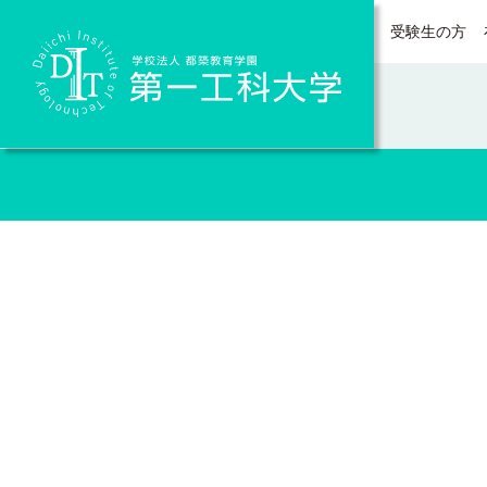
受験生の方
Daiichi Institute of Technology