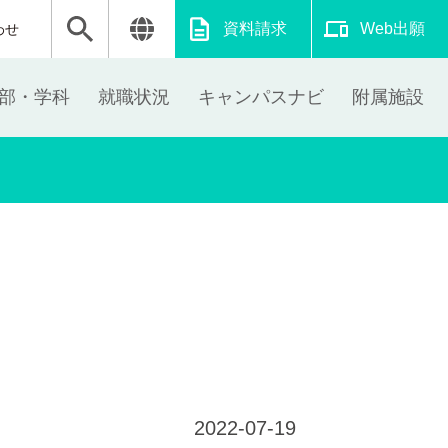
資料請求
Web出願
わせ
部・学科
就職状況
キャンパスナビ
附属施設
2022-07-19