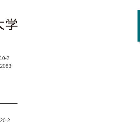
0-2
-2083
0-2