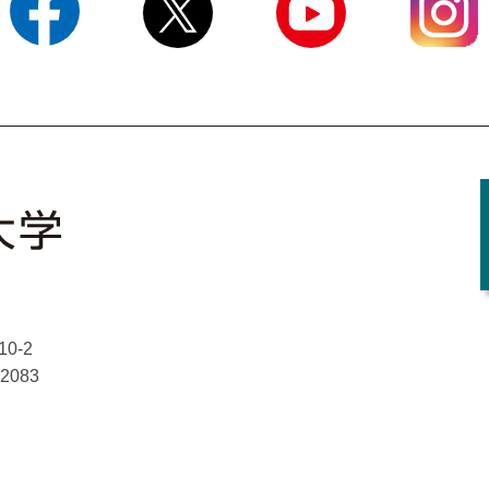
Facebook
X
YouTube
Instagram
0-2
-2083