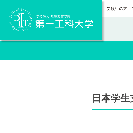
受験生の方
Daiichi Institute of Technology
日本学生