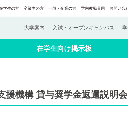
在学生の方
卒業生の方
一般・企業の方
学内教職員用
お問い合
大学案内
入試・オープンキャンパス
学
在学生向け掲示板
支援機構 貸与奨学金返還説明会