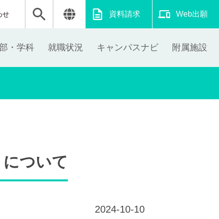
資料請求
Web出願
わせ
部・学科
就職状況
キャンパスナビ
附属施設
 について
2024-10-10