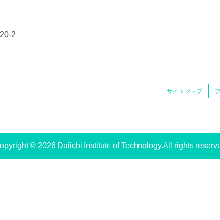
0-2
サイトマップ
opyright © 2026 Daiichi Institute of Technology.All rights reserv