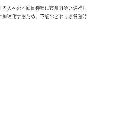
する人への４回目接種に市町村等と連携し
に加速化するため、下記のとおり県営臨時