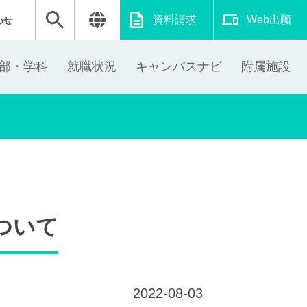
資料請求
Web出願
わせ
部・学科
就職状況
キャンパスナビ
附属施設
ついて
2022-08-03