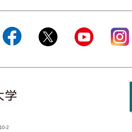
Facebook
X
YouTube
Instagram
0-2