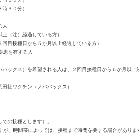
３時３０分）
の人
以上（注）経過している方）
３回目接種日から５か月以上経過している方）
疾患を有する人
ババックス）を希望される人は、２回目接種日から６か月以上
武田社ワクチン（ノババックス）
しでの接種とします）。
ですが、時間帯によっては、接種まで時間を要する場合がありま