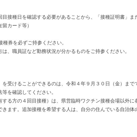
回目接種日を確認する必要があることから、「接種証明書」ま
在留カード等）
接種券を必ずご持参ください。
方は、職員証など勤務状況が分かるものをご持参ください。
）を受けることができるのは、令和４年９月３０日（金）まで
法等を確認してください。
有する方の４回目接種）は、県営臨時ワクチン接種会場以外に
できます。追加接種を希望する人は、自分の住んでいる自治体