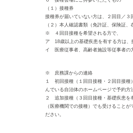
（１）接種券
接種券が届いていない方は、２回目／３
（２）本人確認書類（免許証、保険証、
※ ４回目接種を希望される方で、
ア 18歳以上の基礎疾患を有する方は、
イ 医療従事者、高齢者施設等従事者の
※ 庶務課からの連絡
１ 初回接種（１回目接種・２回目接種
んでいる自治体のホームページで予約方
２ 追加接種（３回目接種・基礎疾患を
（医療機関での接種）でも受けることが
ださい。