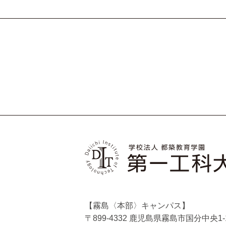
【霧島〈本部〉キャンパス】
〒899-4332 鹿児島県霧島市国分中央1-1