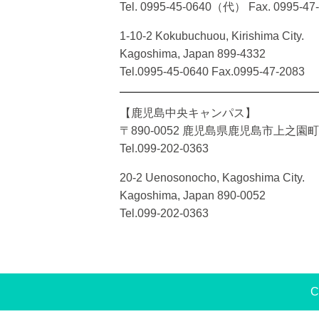
Tel. 0995-45-0640（代）
Fax. 0995-47
1-10-2 Kokubuchuou, Kirishima City.
Kagoshima, Japan 899-4332
Tel.0995-45-0640 Fax.0995-47-2083
【鹿児島中央キャンパス】
〒890-0052 鹿児島県鹿児島市上之園町2
Tel.099-202-0363
20-2 Uenosonocho, Kagoshima City.
Kagoshima, Japan 890-0052
Tel.099-202-0363
C