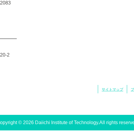
-2083
0-2
サイトマップ
opyright © 2026 Daiichi Institute of Technology.All rights reserv