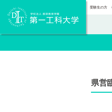
受験生の方
Daiichi Institute of Technology
県営