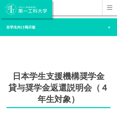
在学生向け掲示板
日本学生支援機構奨学金
貸与奨学金返還説明会（４
年生対象）