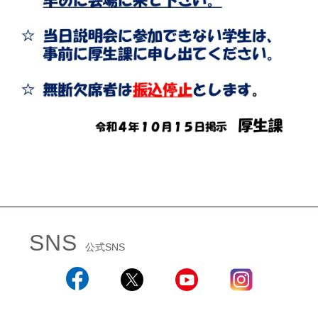
SNS
公式SNS
Facebook
X
YouTube
Instagram