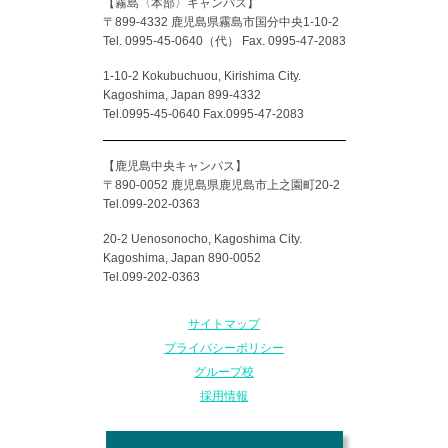
【霧島〈本部〉キャンパス】
〒899-4332 鹿児島県霧島市国分中央1-10-2
Tel. 0995-45-0640（代）
Fax. 0995-47-2083
1-10-2 Kokubuchuou, Kirishima City.
Kagoshima, Japan 899-4332
Tel.0995-45-0640 Fax.0995-47-2083
【鹿児島中央キャンパス】
〒890-0052 鹿児島県鹿児島市上之園町20-2
Tel.099-202-0363
20-2 Uenosonocho, Kagoshima City.
Kagoshima, Japan 890-0052
Tel.099-202-0363
サイトマップ
プライバシーポリシー
グループ校
採用情報