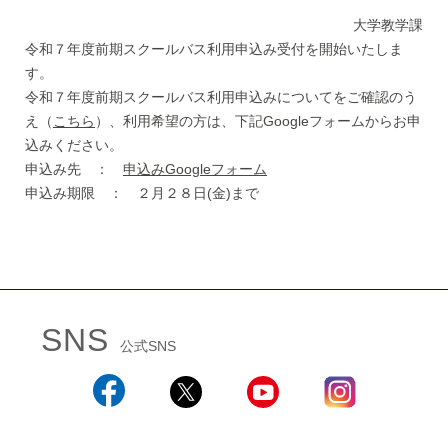
大学教学課
令和７年度前期スクールバス利用申込み受付を開始いたしま
す。
令和７年度前期スクールバス利用申込みについてをご確認のう
え（
こちら
）、利用希望の方は、下記Googleフォームからお申
込みください。
申込み先 ：
申込みGoogleフォーム
申込み期限 ： ２月２８日(金)まで
SNS
公式SNS
Facebook
X
YouTube
Instagram