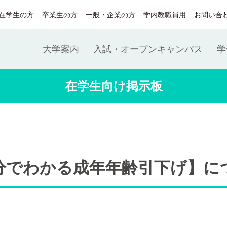
在学生の方
卒業生の方
一般・企業の方
学内教職員用
お問い合
大学案内
入試・オープンキャンパス
学
在学生向け掲示板
分でわかる成年年齢引下げ】に