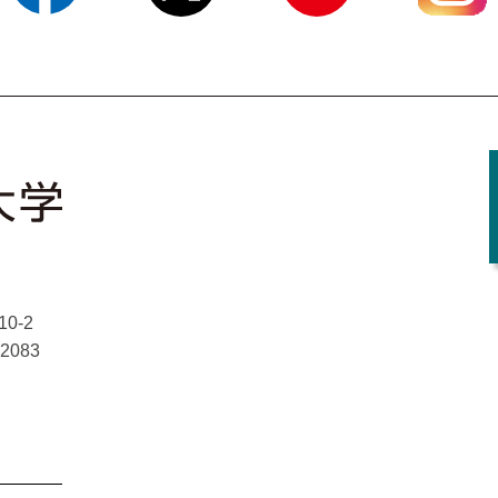
Facebook
X
YouTube
Instagram
0-2
-2083