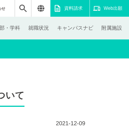
資料請求
Web出願
わせ
部・学科
就職状況
キャンパスナビ
附属施設
ついて
2021-12-09