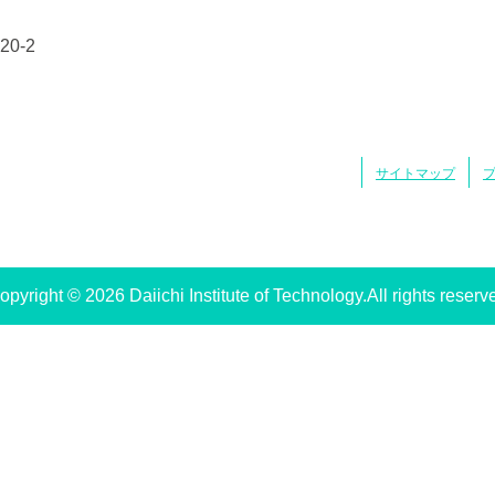
0-2
サイトマップ
opyright © 2026 Daiichi Institute of Technology.All rights reserv