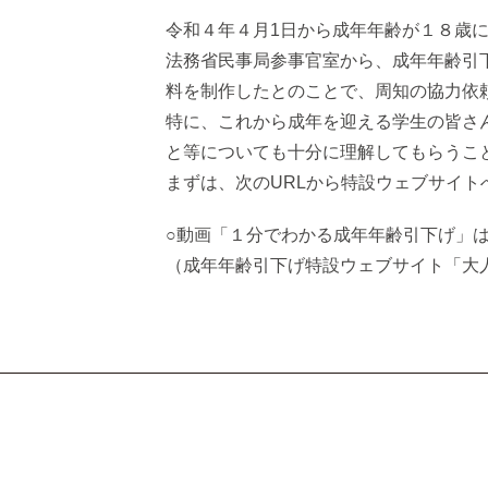
令和４年４月1日から成年年齢が１８歳
法務省民事局参事官室から、成年年齢引
料を制作したとのことで、周知の協力依
特に、これから成年を迎える学生の皆さ
と等についても十分に理解してもらうこ
まずは、次のURLから特設ウェブサイ
○動画「１分でわかる成年年齢引下げ」
（成年年齢引下げ特設ウェブサイト「大