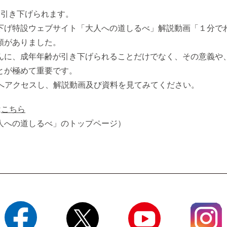
に引き下げられます。
下げ特設ウェブサイト「大人への道しるべ」解説動画「１分で
頼がありました。
んに、成年年齢が引き下げられることだけでなく、その意義や
とが極めて重要です。
トへアクセスし、解説動画及び資料を見てみてください。
は
こちら
人への道しるべ」のトップページ）