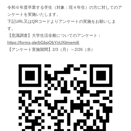
令和６年度卒業する学生（対象：現４年生）の方に対してのア
ンケートを実施いたします。
下記URL又はQRコードよりアンケートの実施をお願いしま
す。
【意識調査】大学生活全般についてのアンケート：
https://forms.gle/bGbpQbYnUXitmemi6
【アンケート実施期間】2/3（月）～2/26（水）