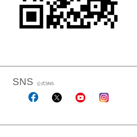
SNS
公式SNS
Facebook
X
YouTube
Instagram