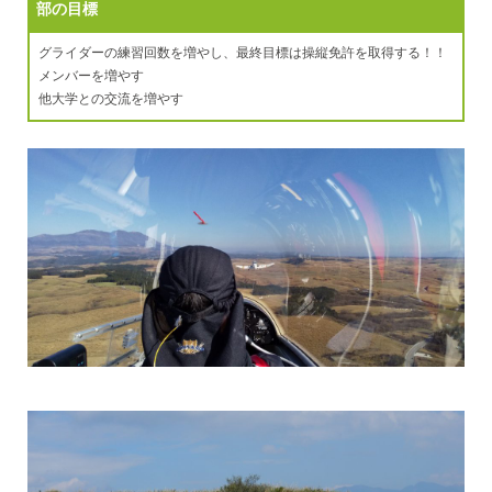
部の目標
グライダーの練習回数を増やし、最終目標は操縦免許を取得する！！
メンバーを増やす
他大学との交流を増やす