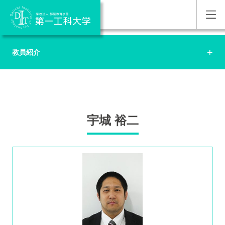
教員紹介
宇城 裕二