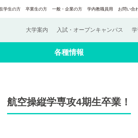
在学生の方
卒業生の方
一般・企業の方
学内教職員用
お問い合
大学案内
入試・オープンキャンパス
学
各種情報
航空操縦学専攻4期生卒業！