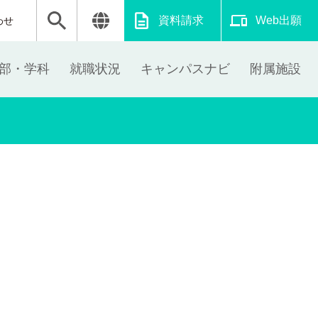
資料請求
Web出願
わせ
部・学科
就職状況
キャンパスナビ
附属施設