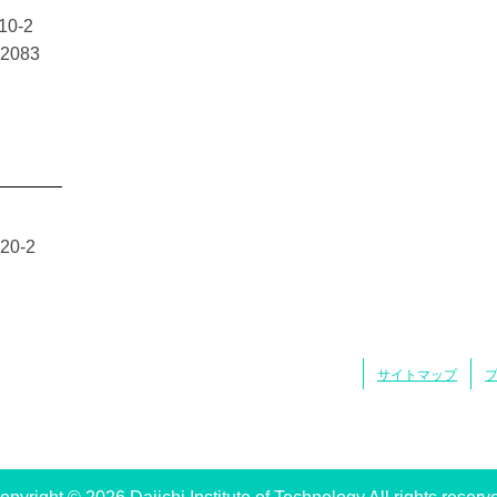
0-2
-2083
0-2
サイトマップ