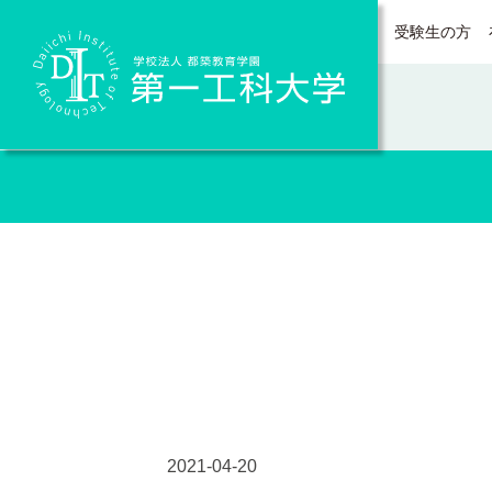
受験生の方
Daiichi Institute of Technology
2021-04-20