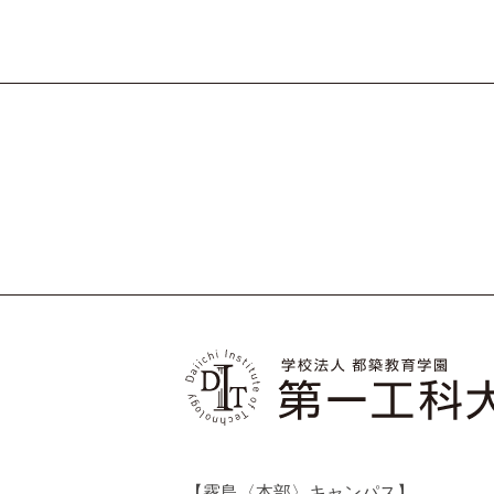
【霧島〈本部〉キャンパス】