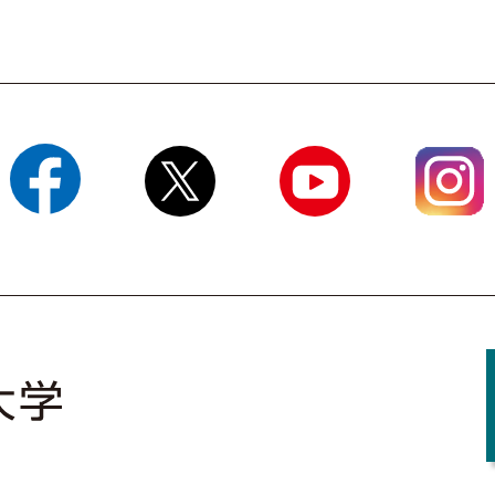
Facebook
X
YouTube
Instagram