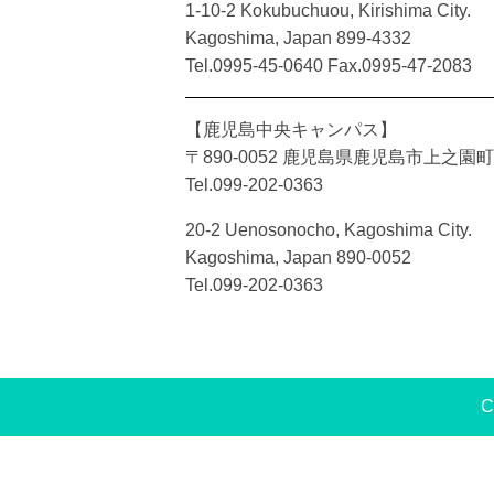
1-10-2 Kokubuchuou, Kirishima City.
Kagoshima, Japan 899-4332
Tel.0995-45-0640 Fax.0995-47-2083
【鹿児島中央キャンパス】
〒890-0052 鹿児島県鹿児島市上之園町2
Tel.099-202-0363
20-2 Uenosonocho, Kagoshima City.
Kagoshima, Japan 890-0052
Tel.099-202-0363
C