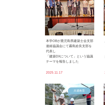
本学OBが鹿児島県建築士会支部
連絡協議会にて霧島姶良支部を
代表し
「建築DXについて」という協議
テーマを報告しました
2025.11.17
共通教育