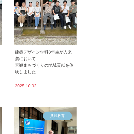
建築デザイン学科3年生が入来
麓において
景観まちづくりの地域貢献を体
験しました
2025.10.02
共通教育