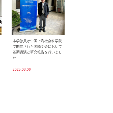
本学教員が中国上海社会科学院
で開催された国際学会において
基調講演と研究報告を行いまし
た
2025.08.06