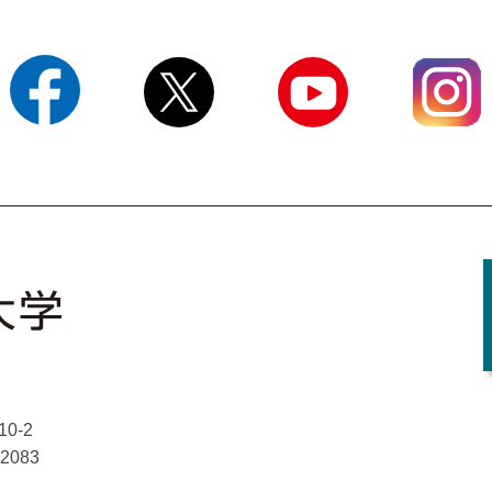
Facebook
X
YouTube
Instagram
0-2
-2083