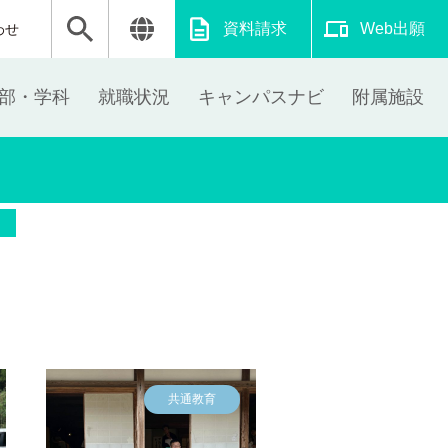
資料請求
Web出願
わせ
部・学科
就職状況
キャンパスナビ
附属施設
共通教育