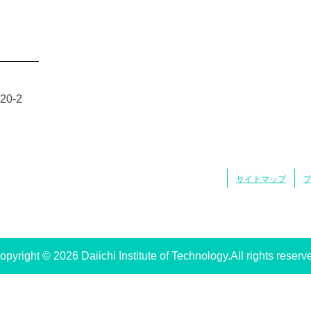
0-2
サイトマップ
opyright © 2026 Daiichi Institute of Technology.All rights reserv