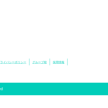
プライバシーポリシー
グループ校
採用情報
ed