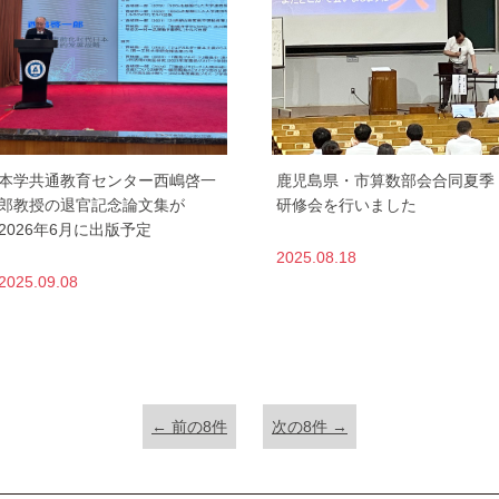
本学共通教育センター西嶋啓一
鹿児島県・市算数部会合同夏季
郎教授の退官記念論文集が
研修会を行いました
2026年6月に出版予定
2025.08.18
2025.09.08
← 前の8件
次の8件 →