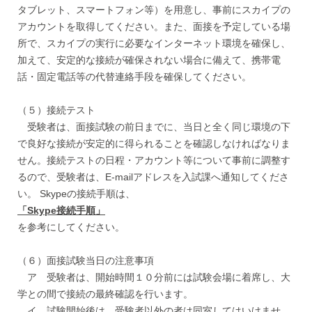
タブレット、スマートフォン等）を用意し、事前にスカイプの
アカウントを取得してください。また、面接を予定している場
所で、スカイプの実行に必要なインターネット環境を確保し、
加えて、安定的な接続が確保されない場合に備えて、携帯電
話・固定電話等の代替連絡手段を確保してください。
（５）接続テスト
受験者は、面接試験の前日までに、当日と全く同じ環境の下
で良好な接続が安定的に得られることを確認しなければなりま
せん。接続テストの日程・アカウント等について事前に調整す
るので、受験者は、E-mailアドレスを入試課へ通知してくださ
い。 Skypeの接続手順は、
「Skype接続手順」
を参考にしてください。
（６）面接試験当日の注意事項
ア 受験者は、開始時間１０分前には試験会場に着席し、大
学との間で接続の最終確認を行います。
イ 試験開始後は、受験者以外の者は同室してはいけませ