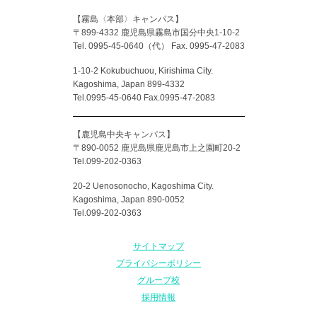
【霧島〈本部〉キャンパス】
〒899-4332 鹿児島県霧島市国分中央1-10-2
Tel. 0995-45-0640（代）
Fax. 0995-47-2083
1-10-2 Kokubuchuou, Kirishima City.
Kagoshima, Japan 899-4332
Tel.0995-45-0640 Fax.0995-47-2083
【鹿児島中央キャンパス】
〒890-0052 鹿児島県鹿児島市上之園町20-2
Tel.099-202-0363
20-2 Uenosonocho, Kagoshima City.
Kagoshima, Japan 890-0052
Tel.099-202-0363
サイトマップ
プライバシーポリシー
グループ校
採用情報