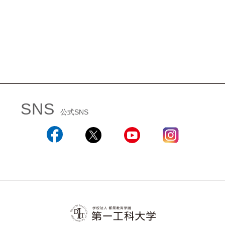
SNS
公式SNS
Facebook
X
YouTube
Instagram