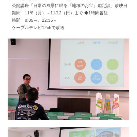
公開講座「日常の風景に眠る『地域のお宝』鑑定談」放映日
期間 11/6（月）～11/12（日）まで ◆1時間番組
時間 8:35～、22:35～
ケーブルテレビ12chで放送