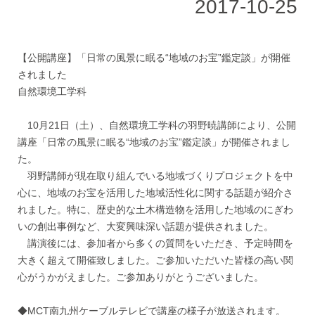
2017-10-25
【公開講座】「日常の風景に眠る“地域のお宝”鑑定談」が開催
されました
自然環境工学科
10月21日（土）、自然環境工学科の羽野暁講師により、公開
講座「日常の風景に眠る“地域のお宝”鑑定談」が開催されまし
た。
羽野講師が現在取り組んでいる地域づくりプロジェクトを中
心に、地域のお宝を活用した地域活性化に関する話題が紹介さ
れました。特に、歴史的な土木構造物を活用した地域のにぎわ
いの創出事例など、大変興味深い話題が提供されました。
講演後には、参加者から多くの質問をいただき、予定時間を
大きく超えて開催致しました。ご参加いただいた皆様の高い関
心がうかがえました。ご参加ありがとうございました。
◆MCT南九州ケーブルテレビで講座の様子が放送されます。