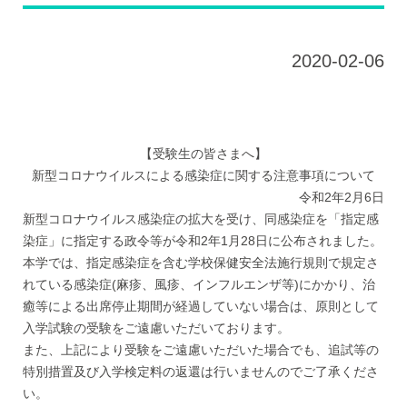
2020-02-06
【受験生の皆さまへ】
新型コロナウイルスによる感染症に関する注意事項について
令和2年2月6日
新型コロナウイルス感染症の拡大を受け、同感染症を「指定感
染症」に指定する政令等が令和2年1月28日に公布されました。
本学では、指定感染症を含む学校保健安全法施行規則で規定さ
れている感染症(麻疹、風疹、インフルエンザ等)にかかり、治
癒等による出席停止期間が経過していない場合は、原則として
入学試験の受験をご遠慮いただいております。
また、上記により受験をご遠慮いただいた場合でも、追試等の
特別措置及び入学検定料の返還は行いませんのでご了承くださ
い。