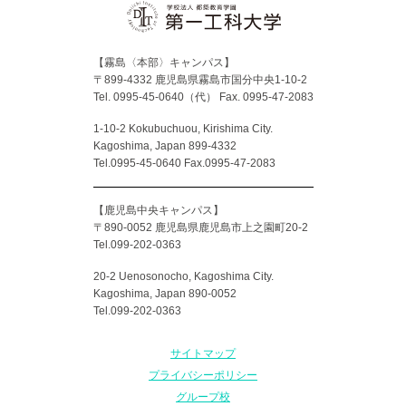
【霧島〈本部〉キャンパス】
〒899-4332 鹿児島県霧島市国分中央1-10-2
Tel. 0995-45-0640（代）
Fax. 0995-47-2083
1-10-2 Kokubuchuou, Kirishima City.
Kagoshima, Japan 899-4332
Tel.0995-45-0640 Fax.0995-47-2083
【鹿児島中央キャンパス】
〒890-0052 鹿児島県鹿児島市上之園町20-2
Tel.099-202-0363
20-2 Uenosonocho, Kagoshima City.
Kagoshima, Japan 890-0052
Tel.099-202-0363
サイトマップ
プライバシーポリシー
グループ校