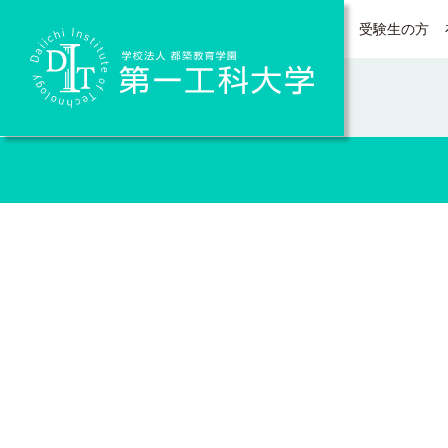
受験生の方
Daiichi Institute of Technology