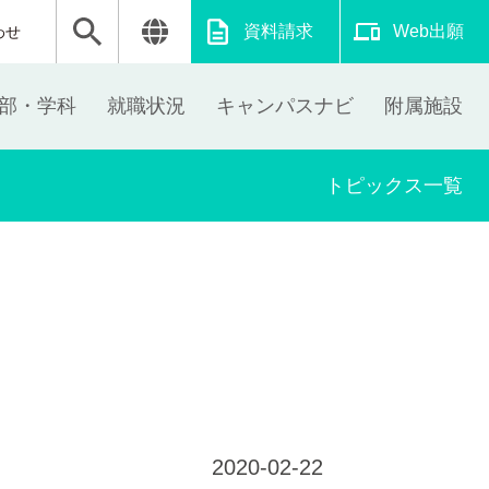
資料請求
Web出願
わせ
部・学科
就職状況
キャンパスナビ
附属施設
トピックス一覧
2020-02-22