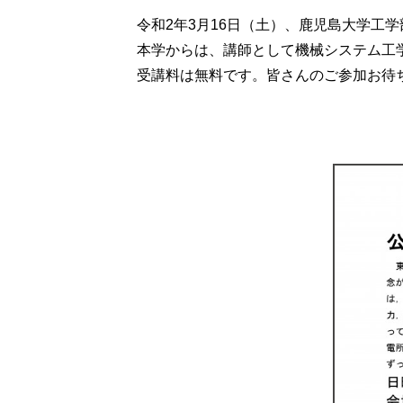
令和2年3月16日（土）、鹿児島大学工
本学からは、講師として機械システム工
受講料は無料です。皆さんのご参加お待