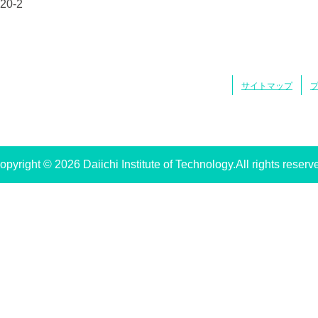
0-2
サイトマップ
opyright © 2026 Daiichi Institute of Technology.All rights reserv