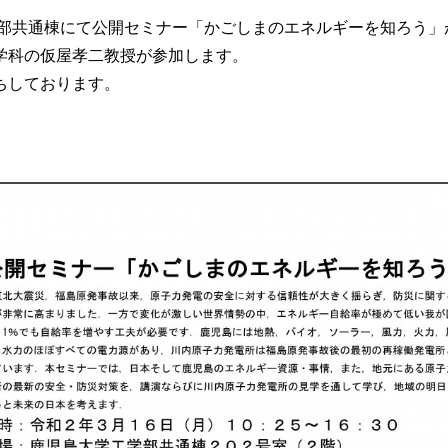
学部共通棟にて公開セミナー「かごしまのエネルギーを知ろう」
学科の仮屋孝二教授が参加します。
ちしております。