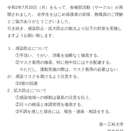
令和2年7月20日（月）をもって、各種部活動（サークル）が再
開されました。 在学生をはじめ保護者の皆様、教職員のご理解
とご協力ありがとうございました。
引き続き、感染防止・拡大防止の観点より以下の対策を実施し
ますようお願い致します。
１．感染防止について
①手洗い、うがい、消毒を油断なく徹底する。
②マスク着用の徹底、特に熱中症には十分配慮する。
※ただし、運動実施の際は、マスク着用の必要はない
が、感染リスクを避けるよう注意する。
➂3密の回避
2．拡大防止について
①感染地域への移動は最新の注意を払う。
②日々の検温と体調管理を徹底する。
➂不調を感じた場合には、報告・連絡・相談をする。
第一工科大学