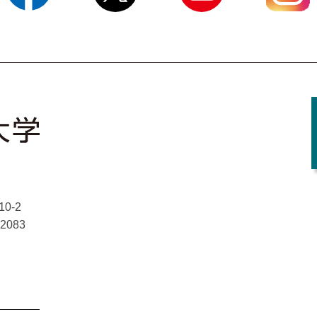
Facebook
X
YouTube
Instagram
0-2
-2083