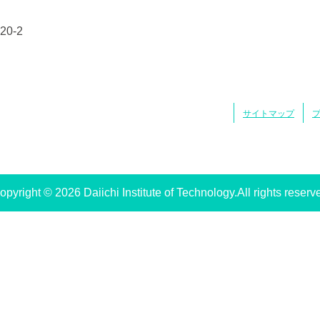
0-2
サイトマップ
opyright © 2026 Daiichi Institute of Technology.All rights reserv