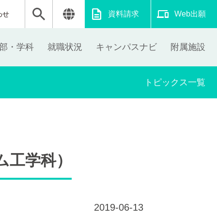
資料請求
Web出願
わせ
部・学科
就職状況
キャンパスナビ
附属施設
トピックス一覧
ム工学科）
2019-06-13