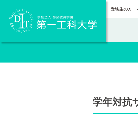
受験生の方
Daiichi Institute of Technology
学年対抗