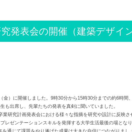
研究発表会の開催（建築デザイ
金）に開催しました。9時30分から15時30分までの約6時間、
年生も出席し、先輩たちの発表を真剣に聞いていました。
卒業研究計画発表会における様々な指摘を研究や設計に反映さ
たプレゼンテーションスキルを発揮する大学生活最後の場とな
年を通じて課題をやり遂げた成果は大きな自信につながりまし