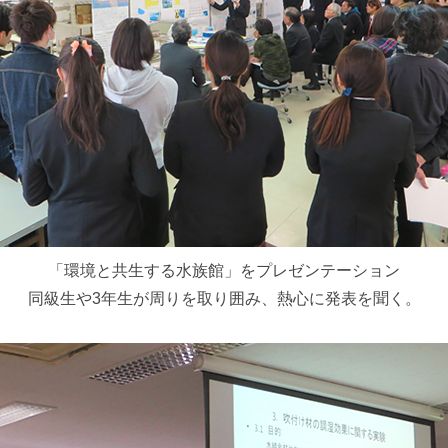
「環境と共生する水族館」をプレゼンテーション
同級生や3年生が周りを取り囲み、熱心に発表を聞く。