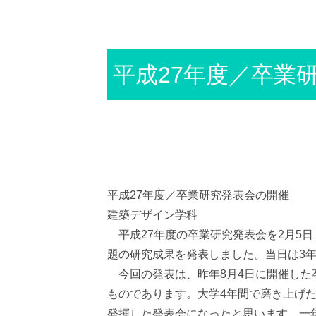
平成27年度／卒業
平成27年度／卒業研究発表会の開催
建築デザイン学科
平成27年度の卒業研究発表会を2月5日（
題の研究成果を発表しました。当日は3
今回の発表は、昨年8月4日に開催した
ものであります。大学4年間で磨き上げ
発揮した発表会になったと思います。一