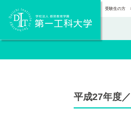
受験生の方
Daiichi Institute of Technology
平成27年度