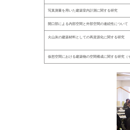
写真測量を用いた建築室内計測に関する研究
開口部による内部空間と外部空間の連続性について
火山灰の建築材料としての再資源化に関する研究
仮想空間における建築物の空間構成に関する研究（