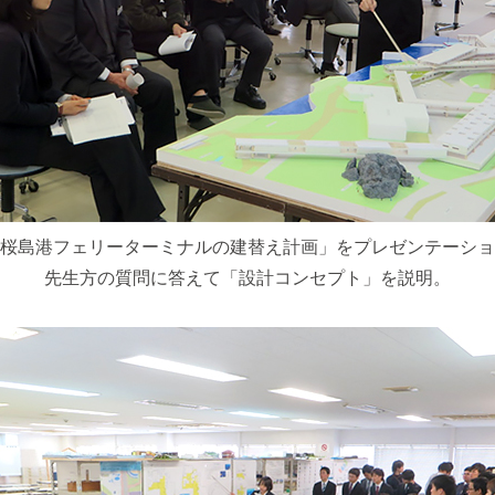
桜島港フェリーターミナルの建替え計画」をプレゼンテーショ
先生方の質問に答えて「設計コンセプト」を説明。