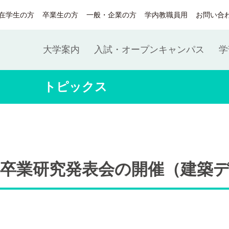
在学生の方
卒業生の方
一般・企業の方
学内教職員用
お問い合
大学案内
入試・オープンキャンパス
学
トピックス
／卒業研究発表会の開催（建築