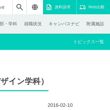
資料請求
Web出願
わせ
部・学科
就職状況
キャンパスナビ
附属施設
トピックス一覧
デザイン学科）
2016-02-10