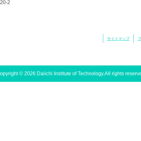
0-2
サイトマップ
opyright © 2026 Daiichi Institute of Technology.All rights reserv