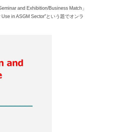
 and Exhibition/Business Match」
ry Use in ASGM Sector”という題でオンラ