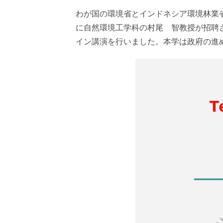
わが国の環境省とインドネシア環境林業省が共催する「Indon
に自然環境工学科の村尾 智教授が招聘され”Technical
イン講演を行いました。本学は政府の進