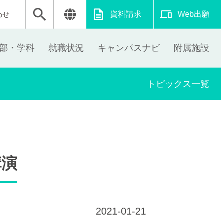
資料請求
Web出願
わせ
部・学科
就職状況
キャンパスナビ
附属施設
トピックス一覧
講演
2021-01-21