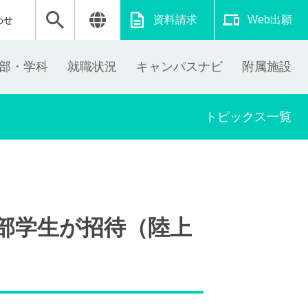
資料請求
Web出願
わせ
部・学科
就職状況
キャンパスナビ
附属施設
トピックス一覧
部学生が招待（陸上