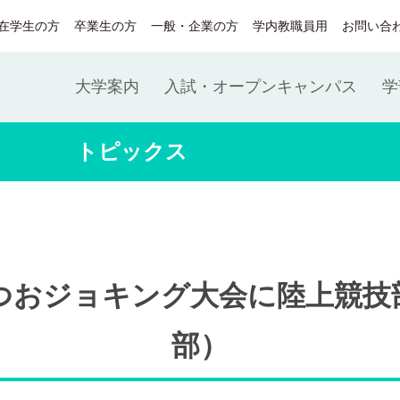
在学生の方
卒業生の方
一般・企業の方
学内教職員用
お問い合
大学案内
入試・オープンキャンパス
学
トピックス
かつおジョキング大会に陸上競技
部）