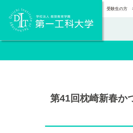
受験生の方
Daiichi Institute of Technology
第41回枕崎新春