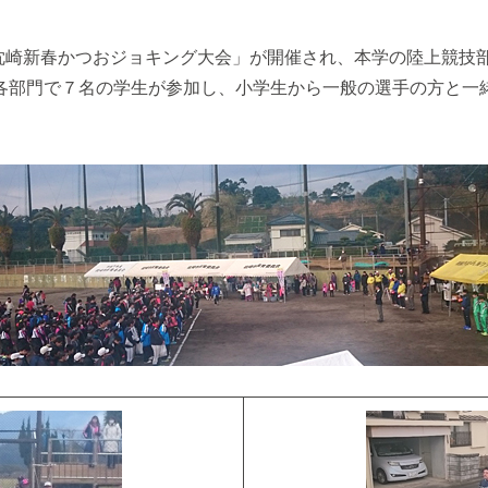
回枕崎新春かつおジョキング大会」が開催され、本学の陸上競技
部門で７名の学生が参加し、小学生から一般の選手の方と一