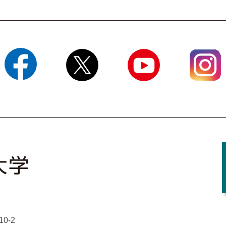
Facebook
X
YouTube
Instagram
0-2