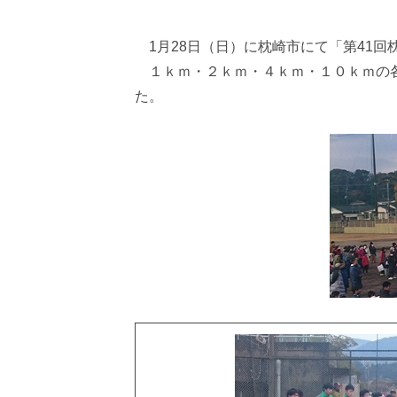
1月28日（日）に枕崎市にて「第41
１ｋｍ・２ｋｍ・４ｋｍ・１０ｋｍの各
た。