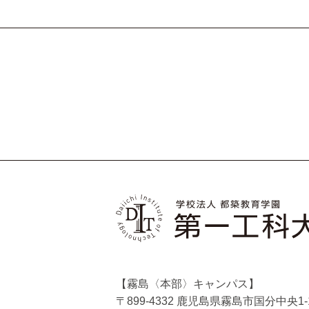
【霧島〈本部〉キャンパス】
〒899-4332 鹿児島県霧島市国分中央1-1