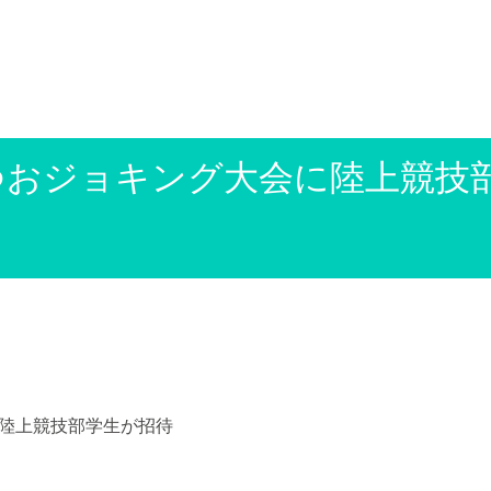
つおジョキング大会に陸上競技
に陸上競技部学生が招待