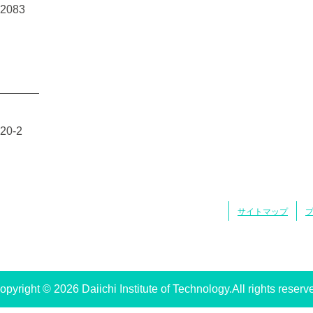
-2083
0-2
サイトマップ
opyright © 2026 Daiichi Institute of Technology.All rights reserv