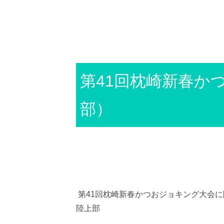
第41回枕崎新春か
部）
第41回枕崎新春かつおジョキング大会
陸上部