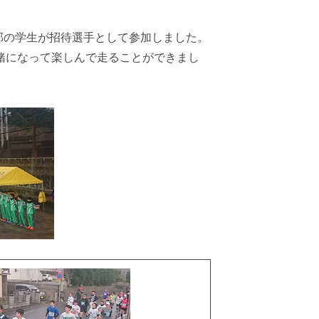
部の学生が招待選手として参加しました。
緒になって楽しんで走ることができまし