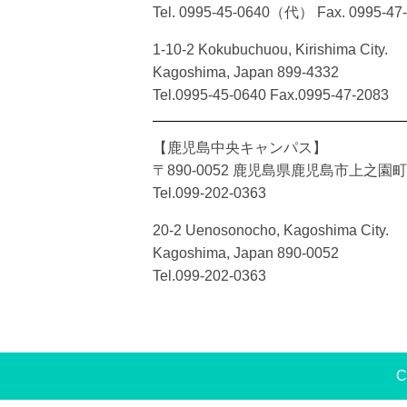
Tel. 0995-45-0640（代）
Fax. 0995-47
1-10-2 Kokubuchuou, Kirishima City.
Kagoshima, Japan 899-4332
Tel.0995-45-0640 Fax.0995-47-2083
【鹿児島中央キャンパス】
〒890-0052 鹿児島県鹿児島市上之園町2
Tel.099-202-0363
20-2 Uenosonocho, Kagoshima City.
Kagoshima, Japan 890-0052
Tel.099-202-0363
C