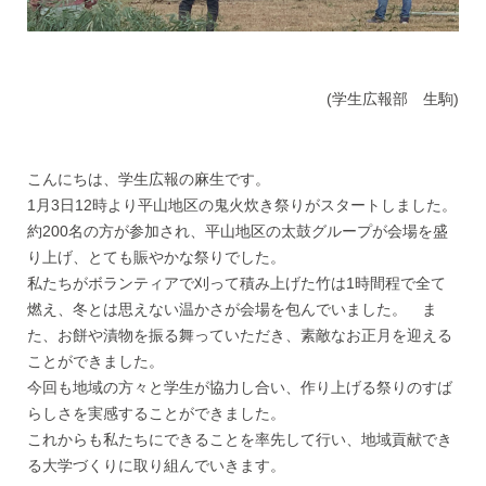
(学生広報部 生駒)
こんにちは、学生広報の麻生です。
1月3日12時より平山地区の鬼火炊き祭りがスタートしました。
約200名の方が参加され、平山地区の太鼓グループが会場を盛
り上げ、とても賑やかな祭りでした。
私たちがボランティアで刈って積み上げた竹は1時間程で全て
燃え、冬とは思えない温かさが会場を包んでいました。 ま
た、お餅や漬物を振る舞っていただき、素敵なお正月を迎える
ことができました。
今回も地域の方々と学生が協力し合い、作り上げる祭りのすば
らしさを実感することができました。
これからも私たちにできることを率先して行い、地域貢献でき
る大学づくりに取り組んでいきます。