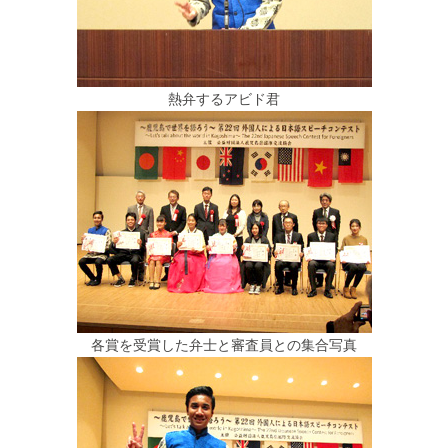
熱弁するアビド君
各賞を受賞した弁士と審査員との集合写真