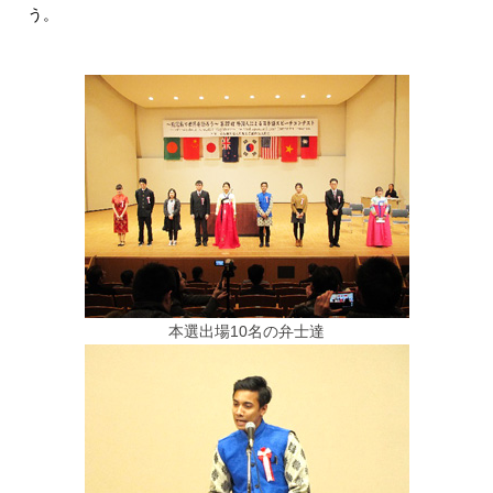
う。
本選出場10名の弁士達