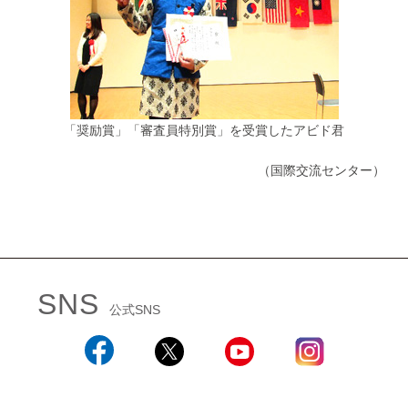
「奨励賞」「審査員特別賞」を受賞したアビド君
（国際交流センター）
SNS
公式SNS
Facebook
X
YouTube
Instagram