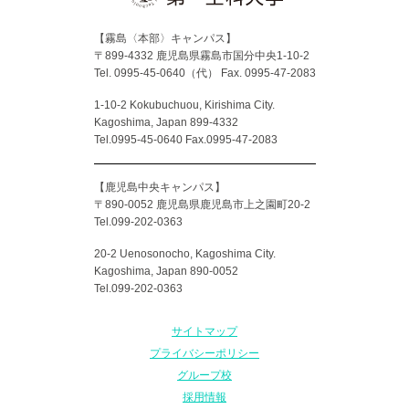
【霧島〈本部〉キャンパス】
〒899-4332 鹿児島県霧島市国分中央1-10-2
Tel. 0995-45-0640（代）
Fax. 0995-47-2083
1-10-2 Kokubuchuou, Kirishima City.
Kagoshima, Japan 899-4332
Tel.0995-45-0640 Fax.0995-47-2083
【鹿児島中央キャンパス】
〒890-0052 鹿児島県鹿児島市上之園町20-2
Tel.099-202-0363
20-2 Uenosonocho, Kagoshima City.
Kagoshima, Japan 890-0052
Tel.099-202-0363
サイトマップ
プライバシーポリシー
グループ校
採用情報