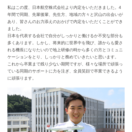
私はこの度、日本航空株式会社より内定をいただきました。4
年間で同期、先輩後輩、先生方、地域の方々と沢山の出会いが
あり、皆さんのお力添えのおかげで内定をいただくことができ
ました。
日本を代表する会社で自分がしっかりと働けるか不安な部分も
多くあります。しかし、将来的に世界中を飛び、誰からも愛さ
れる機長になりたいので地上研修の時から多くの方とコミュニ
ケーションをとり、しっかりと務めていきたいと思います。
これから卒業まで残り少ない期間ですが、様々な場所で頑張っ
ている同期のサポートに力を注ぎ、全員笑顔で卒業できるよう
に頑張ります。