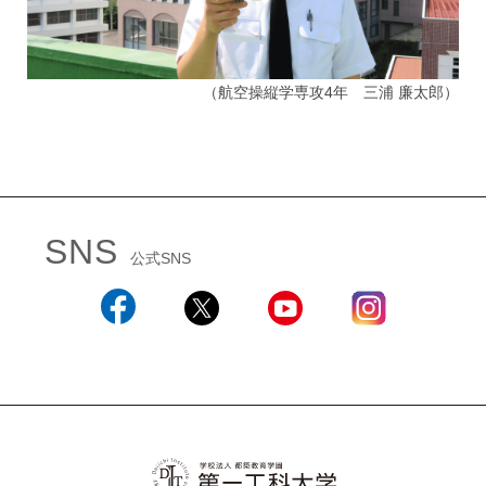
（航空操縦学専攻4年 三浦 廉太郎）
SNS
公式SNS
Facebook
X
YouTube
Instagram