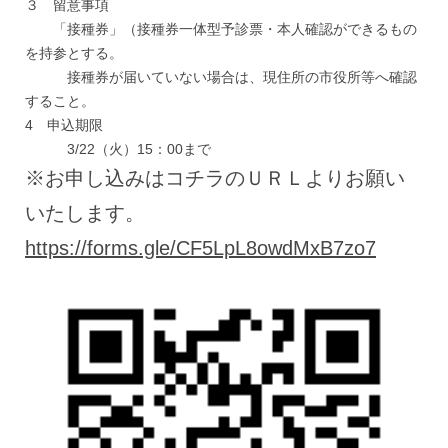
３ 留意事項
「接種券」（接種券一体型予診票・本人確認ができるもの
を持参とする。
接種券が届いていない場合は、現住所の市役所等へ確認
すること。
4 申込期限
3/22（火）15：00まで
※お申し込みはコチラのＵＲＬよりお願い
いたします。
https://forms.gle/CF5LpL8owdMxB7zo7