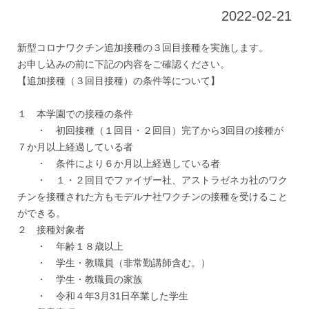
2022-02-21
新型コロナワクチン追加接種の３回目接種を実施します。
お申し込みの前に下記の内容をご確認ください。
【追加接種（３回目接種）の条件等について】
１ 本学園での接種の条件
・ 初回接種（１回目・２回目）完了から3回目の接種が
７か月以上経過している者
・ 条件により６か月以上経過している者
・ １・２回目でファイザー社、アストラゼネカ社のワク
チンを接種された方もモデルナ社ワクチンの接種を受けること
ができる。
２ 接種対象者
・ 年齢１８歳以上
・ 学生・教職員（非常勤講師含む。）
・ 学生・教職員の家族
・ 令和４年3月31日卒業した学生