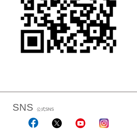
SNS
公式SNS
Facebook
X
YouTube
Instagram