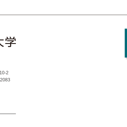
Facebook
X
YouTube
Instagram
0-2
-2083