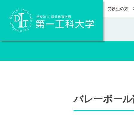
受験生の方
Daiichi Institute of Technology
バレーボール