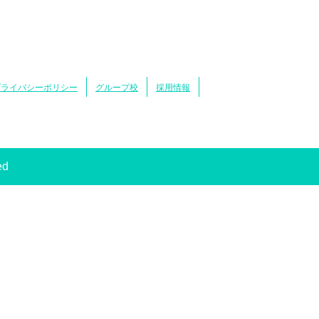
プライバシーポリシー
グループ校
採用情報
ed