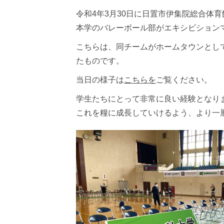
令和4年3月30日に日置市伊集院総合体
本学のバレーボール部がエキシビション
こちらは、同チームがホームタウンとし
たものです。
当日の様子は
こちらを
ご覧ください。
学生たちにとって非常に良い経験となり
これを糧に成長していけるよう、より一