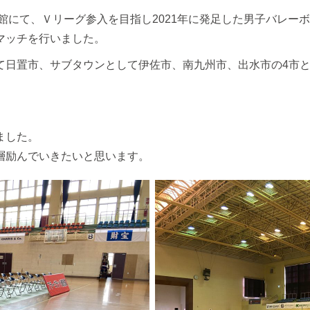
育館にて、Ｖリーグ参入を目指し2021年に発足した男子バレー
マッチを行いました。
て日置市、サブタウンとして伊佐市、南九州市、出水市の4市
ました。
層励んでいきたいと思います。