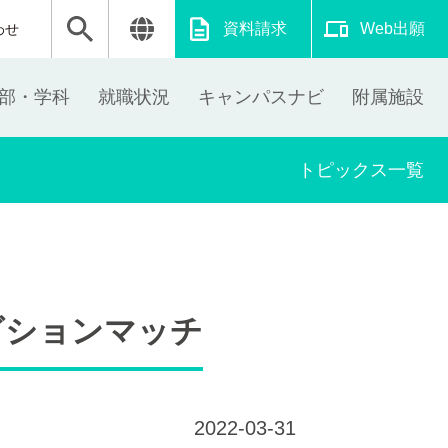
資料請求
Web出願
わせ
部・学科
就職状況
キャンパスナビ
附属施設
トピックス一覧
ビションマッチ
2022-03-31