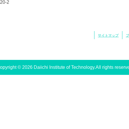
0-2
サイトマップ
opyright © 2026 Daiichi Institute of Technology.All rights reserv