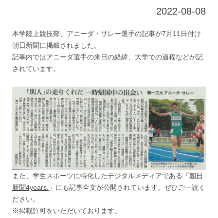
2022-08-08
本学陸上競技部、アニーダ・サレー選手の記事が7月11日付け
朝日新聞に掲載されました。
記事内ではアニーダ選手の来日の経緯、大学での過程などが記
されています。
また、学生スポーツに特化したデジタルメディアである「
朝日
新聞4years.
」にも記事全文が公開されています。ぜひご一読く
ださい。
※掲載許可をいただいております。