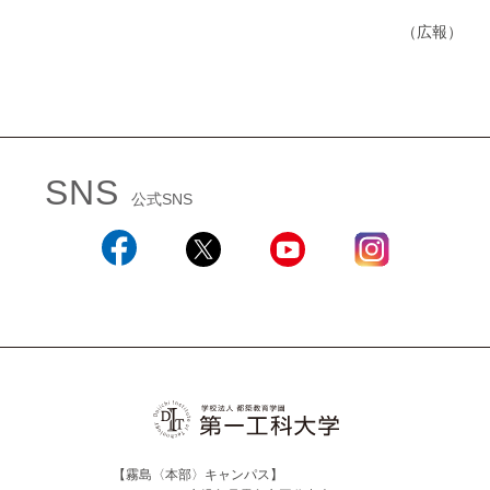
（広報）
SNS
公式SNS
Facebook
X
YouTube
Instagram
【霧島〈本部〉キャンパス】