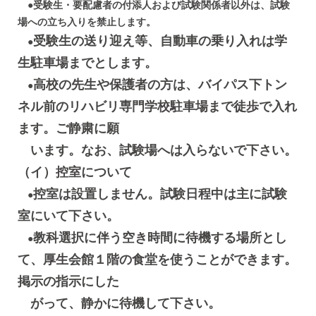
●受験生・要配慮者の付添人および試験関係者以外は、試験
場への立ち入りを禁止します。
受験生の送り迎え等、自動車の乗り入れは学
●
生駐車場までとします。
高校の先生や保護者の方は、バイパス下トン
●
ネル前のリハビリ専門学校駐車場まで徒歩で入れ
ます。ご静粛に願
います。なお、試験場へは入らないで下さい。
（イ）控室について
控室は設置しません。試験日程中は主に試験
●
室にいて下さい。
教科選択に伴う空き時間に待機する場所とし
●
て、厚生会館１階の食堂を使うことができます。
掲示の指示にした
がって、静かに待機して下さい。