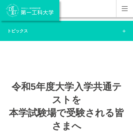
トピックス
令和5年度大学入学共通テ
ストを
本学試験場で受験される皆
さまへ