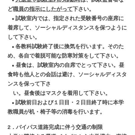
●
ど
職員の指示にしたがって
下さい。
試験室内では、指定された受験番号の座席に
●
着席して、ソーシャルディスタンスを保つように
して下さい。
各教科試験終了後に換気を行います。そのた
●
め、各自で着脱可能な防寒対策をして下さい。
昼食は、試験室内の自席でとって下さい。昼
●
食時も他人との会話は避け、ソーシャルディスタ
ンスを保って下さ
い。昼食後はマスクを着用して下さい。
試験前日および１日目・２日目終了時に本学
●
教職員が机・椅子等の消毒を行います。
2．バイパス道路完成に伴う交通の制限