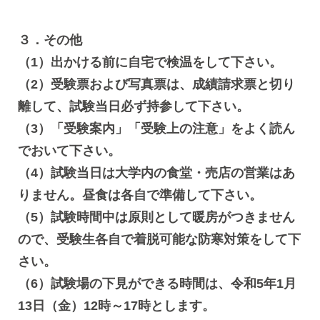
３．その他
（1）出かける前に自宅で検温をして下さい。
（2）受験票および写真票は、成績請求票と切り
離して、試験当日必ず持参して下さい。
（3）「受験案内」「受験上の注意」をよく読ん
でおいて下さい。
（4）試験当日は大学内の食堂・売店の営業はあ
りません。昼食は各自で準備して下さい。
（5）試験時間中は原則として暖房がつきません
ので、受験生各自で着脱可能な防寒対策をして下
さい。
（6）試験場の下見ができる時間は、令和5年1月
13日（金）12時～17時とします。