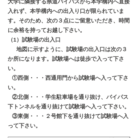
大学に隣接する県道バイパスから本学構内へ直接
入れず、本学構内への出入り口が限られていま
す。そのため、次の３点にご留意いただき、時間
に余裕を持ってお越し下さい。
（1）試験場の出入口
地図に示すように、試験場の出入口は次の３
か所になります。試験場へは徒歩で入って下さ
い。
①西側・・・西通用門から試験場へ入って下さ
い。
②北側・・・学生駐車場を通り抜け、バイパス
下トンネルを通り抜けて試験場へ入って下さい。
③東側・・・２号館下を通り抜けて試験場へ入
って下さい。