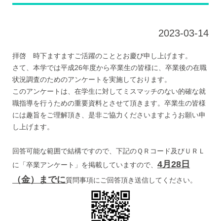
2023-03-14
拝啓 時下ますますご活躍のこととお慶び申し上げます。
さて、本学では平成26年度から卒業生の皆様に、卒業後の在職
状況調査のためのアンケートを実施しております。
このアンケートは、在学生に対してミスマッチのない的確な就
職指導を行うための重要資料とさせて頂きます。卒業生の皆様
には趣旨をご理解頂き、是非ご協力くださいますようお願い申
し上げます。
回答可能な範囲で結構ですので、下記のＱＲコード及びＵＲＬ
4月28日
に「卒業アンケート」を掲載していますので、
（金）までに
質問事項にご回答頂き送信してください。