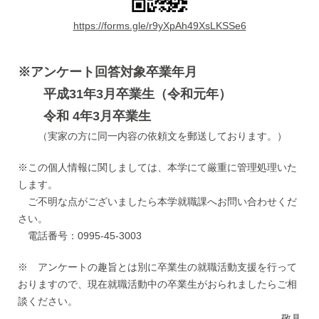
https://forms.gle/r9yXpAh49XsLKSSe6
※
アンケート回答対象卒業年月
平成31年3月卒業生（令和元年）
令和 4年3月卒業生
（実家の方に同一内容の依頼文を郵送しております。）
※この個人情報に関しましては、本学にて厳重に管理処理いた
します。
ご不明な点がございましたら本学就職課へお問い合わせくだ
さい。
電話番号：0995-45-3003
※ アンケートの趣旨とは別に卒業生の就職活動支援を行って
おりますので、現在就職活動中の卒業生がおられましたらご相
談ください。
敬具