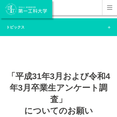
トピックス
「平成31年3月および令和4
年3月卒業生アンケート調
査」
についてのお願い