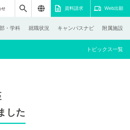
資料請求
Web出願
わせ
部・学科
就職状況
キャンパスナビ
附属施設
トピックス一覧
座
ました