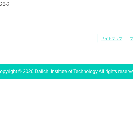
0-2
サイトマップ
opyright © 2026 Daiichi Institute of Technology.All rights reserv