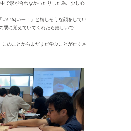
途中で形が合わなかったりした為、少し⼼
「いい匂いー！」と嬉しそうな顔をしてい
の隅に覚えていてくれたら嬉しいで
。このことからまだまだ学ぶことがたくさ