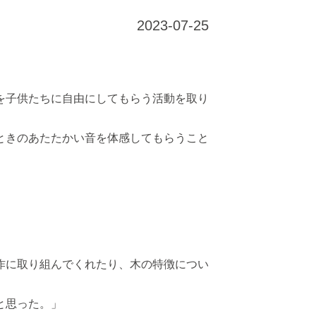
2023-07-25
。
を⼦供たちに⾃由にしてもらう活動を取り
ときのあたたかい⾳を体感してもらうこと
作に取り組んでくれたり、⽊の特徴につい
と思った。」