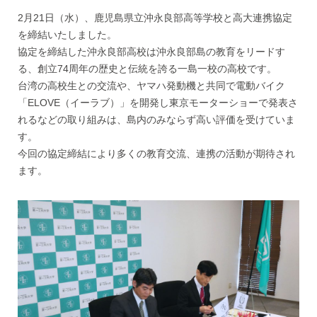
2月21日（水）、鹿児島県立沖永良部高等学校と高大連携協定
を締結いたしました。
協定を締結した沖永良部高校は沖永良部島の教育をリードす
る、創立74周年の歴史と伝統を誇る一島一校の高校です。
台湾の高校生との交流や、ヤマハ発動機と共同で電動バイク
「ELOVE（イーラブ）」を開発し東京モーターショーで発表さ
れるなどの取り組みは、島内のみならず高い評価を受けていま
す。
今回の協定締結により多くの教育交流、連携の活動が期待され
ます。