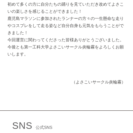
初めて多くの方に自分たちの踊りを見ていただき改めてよさこ
いの楽しさを感じることができました！
鹿児島マラソンに参加されたランナーの方々の一生懸命な走り
やコスプレをして走る姿など自分自身も元気をもらうことがで
きました！
今回運営に関わってくださった皆様ありがとうございました。
今後とも第一工科大学よさこいサークル炎輪霧をよろしくお願
いします。
（よさこいサークル炎輪霧）
SNS
公式SNS