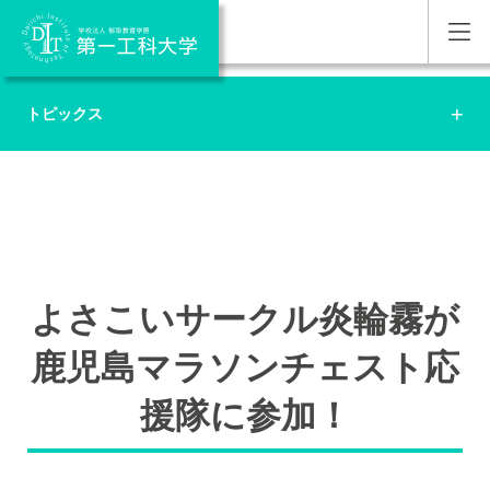
トピックス
よさこいサークル炎輪霧が
鹿児島マラソンチェスト応
援隊に参加！