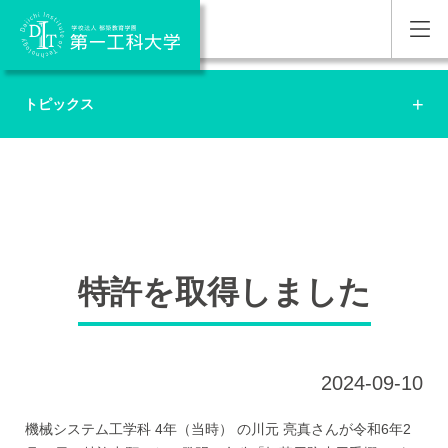
トピックス
特許を取得しました
2024-09-10
機械システム工学科 4年（当時） の川元 亮真さんが令和6年2