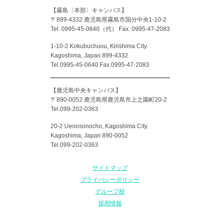
【霧島〈本部〉キャンパス】
〒899-4332 鹿児島県霧島市国分中央1-10-2
Tel. 0995-45-0640（代）
Fax. 0995-47-2083
1-10-2 Kokubuchuou, Kirishima City.
Kagoshima, Japan 899-4332
Tel.0995-45-0640 Fax.0995-47-2083
【鹿児島中央キャンパス】
〒890-0052 鹿児島県鹿児島市上之園町20-2
Tel.099-202-0363
20-2 Uenosonocho, Kagoshima City.
Kagoshima, Japan 890-0052
Tel.099-202-0363
サイトマップ
プライバシーポリシー
グループ校
採用情報