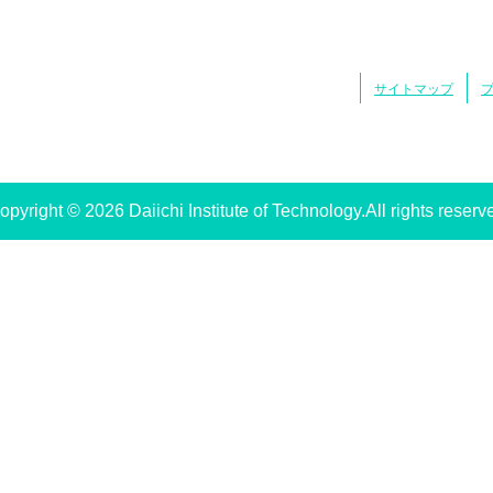
サイトマップ
opyright © 2026 Daiichi Institute of Technology.All rights reserv