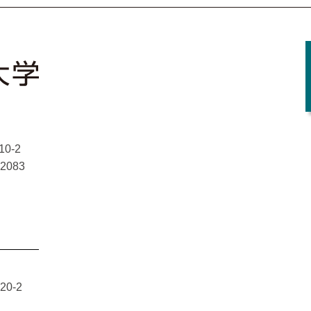
0-2
-2083
0-2