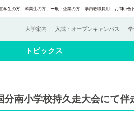
在学生の方
卒業生の方
一般・企業の方
学内教職員用
お問い合
大学案内
入試・オープンキャンパス
学
トピックス
国分南小学校持久走大会にて伴