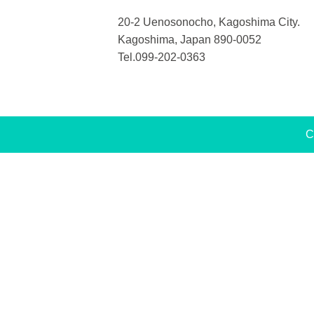
20-2 Uenosonocho, Kagoshima City.
Kagoshima, Japan 890-0052
Tel.099-202-0363
C