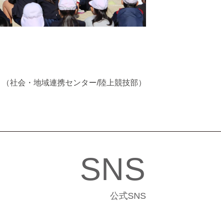
（社会・地域連携センター/陸上競技部）
SNS
公式SNS