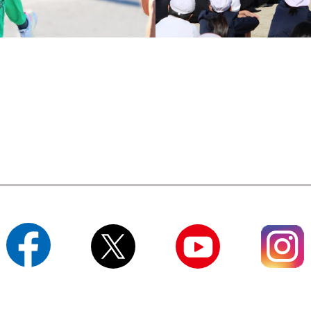
Facebook
X
YouTube
Instagram