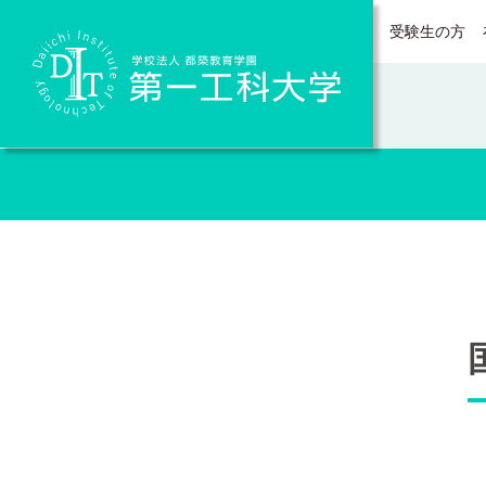
受験生の方
Daiichi Institute of Technology