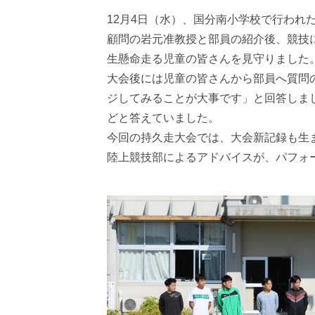
12月4日（水）、国分南小学校で行わ
顧問の岩元准教授と部員の紹介後、競技
生懸命走る児童の皆さんを見守りました
大会後には児童の皆さんから部員へ質問
ジしてみることが大事です」と回答しま
どと答えていました。
今回の持久走大会では、大会新記録も生
陸上競技部によるアドバイスが、パフォ