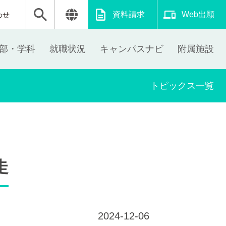
資料請求
Web出願
わせ
部・学科
就職状況
キャンパスナビ
附属施設
トピックス一覧
走
2024-12-06