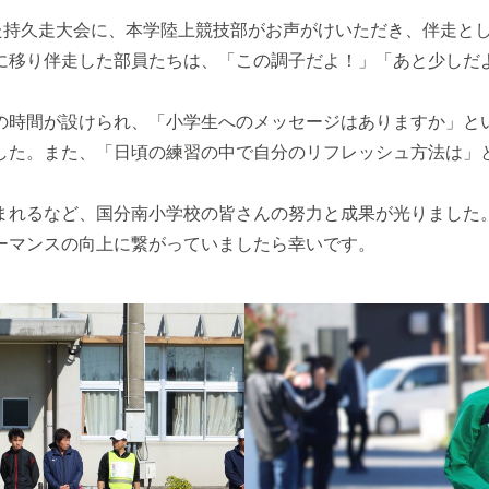
れた持久走大会に、本学陸上競技部がお声がけいただき、伴走と
に移り伴走した部員たちは、「この調子だよ！」「あと少しだ
。
の時間が設けられ、「小学生へのメッセージはありますか」と
した。また、「日頃の練習の中で自分のリフレッシュ方法は」
まれるなど、国分南小学校の皆さんの努力と成果が光りました
ーマンスの向上に繋がっていましたら幸いです。