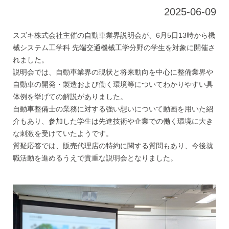
2025-06-09
スズキ株式会社主催の自動車業界説明会が、6月5日13時から機
械システム工学科 先端交通機械工学分野の学生を対象に開催さ
れました。
説明会では、自動車業界の現状と将来動向を中心に整備業界や
自動車の開発・製造および働く環境等についてわかりやすい具
体例を挙げての解説がありました。
自動車整備士の業務に対する強い想いについて動画を用いた紹
介もあり、参加した学生は先進技術や企業での働く環境に大き
な刺激を受けていたようです。
質疑応答では、販売代理店の特約に関する質問もあり、今後就
職活動を進めるうえで貴重な説明会となりました。