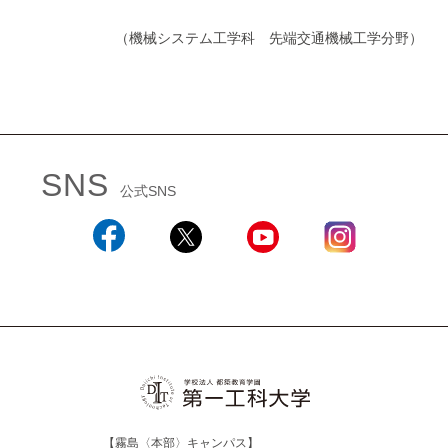
（機械システム工学科 先端交通機械工学分野）
SNS
公式SNS
Facebook
X
YouTube
Instagram
【霧島〈本部〉キャンパス】