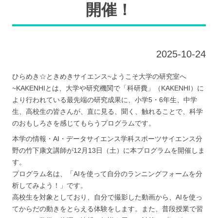
開催！
2025-10-24
ひらめき☆ときめきサイエンス~ようこそ大学の研究室へ
~KAKENHIとは、大学や研究機関で「科研費」（KAKENHI）に
より行われている最先端の研究成果に、小学5・6年生、中学
生、高校生の皆さんが、直に見る、聞く、触れることで、科学
のおもしろさを感じてもらうプログラムです。
本学の情報・AI・データサイエンス学科スポーツサイエンス分
野の竹下康文講師が12月13日（土）に本プログラムを開催しま
す。
プログラム名は、「AIを使って自分のランニングフォームを分
析してみよう！」です。
高校生を対象としており、自分で撮影した動画から、AIを使っ
てからだの動きをとらえる体験をします。また、普段授業で習