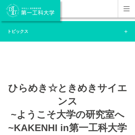
トピックス
ひらめき☆ときめきサイエ
ンス
~ようこそ大学の研究室へ
~KAKENHI in第一工科大学