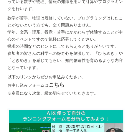
っている数学や物理、情報の知識を用いて計算やプログラミン
グを行います。
数学が苦手、物理は履修していない、プログラミングはしたこ
とがないという方でも、全く問題ありません。
学年、文系・理系、得意・苦手にかかわらず体験することが中
心のイベントですので気軽に応募してください。
探求の時間などのヒントにしてもらえるとありがたいです。
参加者の皆さんの科学への好奇心を刺激して、「ひらめき」や
「ときめき」を感じてもらい、知的創造性を育めるような内容
となっています。
以下のリンクからぜひお申込みください。
こちら
お申し込みフォームは
※定員になり次第、締め切らせていただきます。