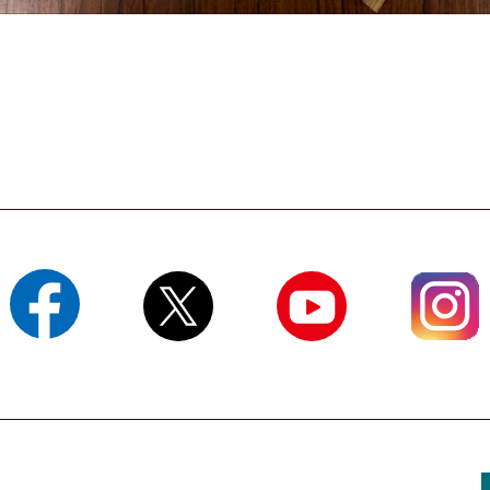
Facebook
X
YouTube
Instagram