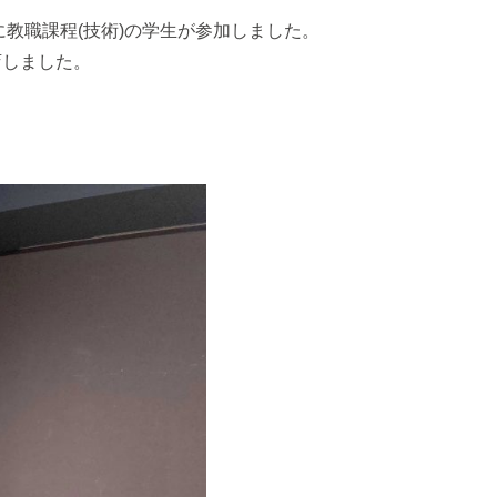
5に教職課程(技術)の学生が参加しました。
店しました。