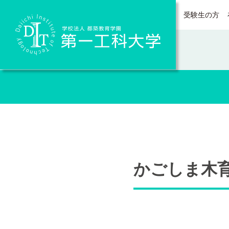
受験生の方
Daiichi Institute of Technology
かごしま木育