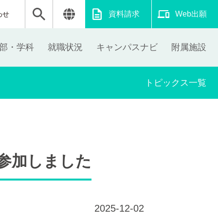
資料請求
Web出願
わせ
部・学科
就職状況
キャンパスナビ
附属施設
トピックス一覧
が参加しました
2025-12-02