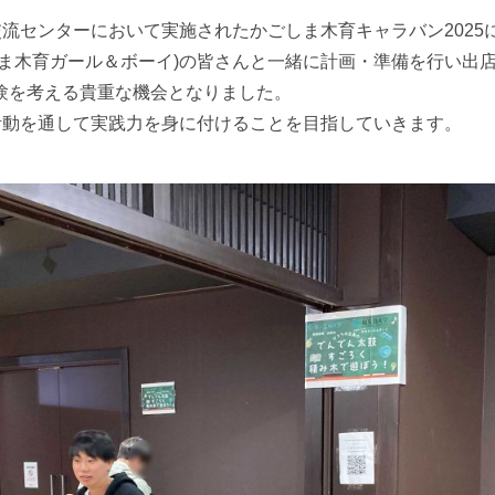
クス交流センターにおいて実施されたかごしま木育キャラバン202
しま木育ガール＆ボーイ)の皆さんと一緒に計画・準備を行い出
験を考える貴重な機会となりました。
活動を通して実践力を身に付けることを目指していきます。