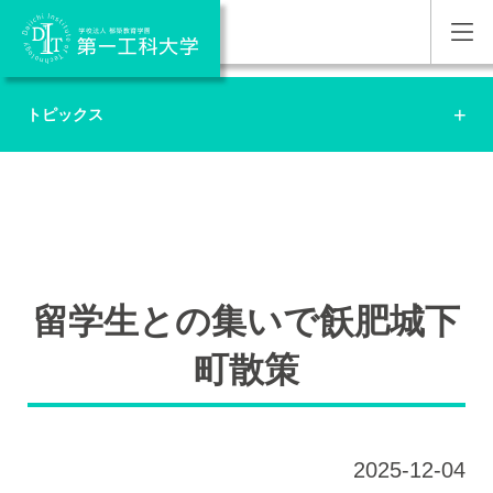
トピックス
留学生との集いで飫肥城下
町散策
2025-12-04