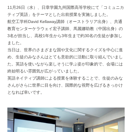
11月26日（水）、日章学園九州国際高等学校にて「コミュニカ
ティブ英語」をテーマとした出前授業を実施しました。
航空工学科David Kellaway講師（オーストラリア出身）、共通
教育センターケラウェイ宏子講師、馬麗娜助教（中国出身）の
3名が担当し、高校1年生から3年生まで約30名の生徒が参加し
ました。
当日は、世界のさまざまな国や文化に関するクイズを中心に進
め、生徒のみなさんはとても意欲的に活動に取り組んでいまし
た。英語を使いながら楽しそうに学ぶ姿が印象的で、会場には
終始明るい雰囲気が広がっていました。
英語ネイティブ講師による授業を体験することで、生徒のみな
さんがさらに世界に目を向け、国際的な視野を広げるきっかけ
となれば幸いです。