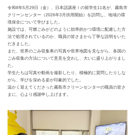
令和8年5月29日（金）、日本語講座Ⅰの留学生11名が、霧島市
クリーンセンター（2026年3月供用開始）を訪問し、地域の環
境保全について学びました。
施設では、可燃ごみがどのように効率的かつ環境に配慮した方
法で処理されているのか、職員の皆さまから丁寧な説明をいた
だきました。
また、世界のごみ収集車の写真や世界地図を見ながら、各国の
ごみ収集の方法について意見を交わし、大いに盛り上がりまし
た。
学生たちは写真や動画を撮影したり、積極的に質問したりしな
がら、学びを深める姿が印象的でした。
温かく迎えてくださった霧島市クリーンセンターの職員の皆さ
まに、心より感謝申し上げます。