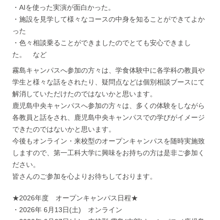
・AIを使った実演が面白かった。
・施設を見学して様々なコースの中身を知ることができてよか
った
・色々相談乗ることができましたのでとても安心できまし
た。 など
霧島キャンパスへ参加の方々は、学食体験中に各学科の教員や
学生と様々な話をされたり、疑問点などは個別相談ブースにて
解消していただけたのではないかと思います。
鹿児島中央キャンパスへ参加の方々は、多くの体験をしながら
各教員と話をされ、鹿児島中央キャンパスでの学びがイメージ
できたのではないかと思います。
今後もオンライン・来校型のオープンキャンパスを随時実施致
しますので、第一工科大学に興味をお持ちの方は是非ご参加く
ださい。
皆さんのご参加を心よりお待ちしております。
★2026年度 オープンキャンパス日程★
・2026年 6月13日(土) オンライン