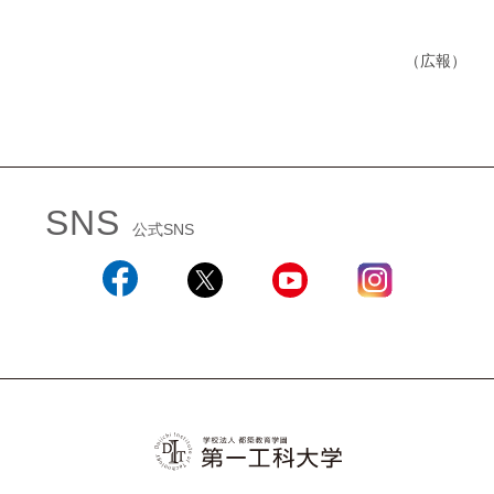
（広報）
SNS
公式SNS
Facebook
X
YouTube
Instagram