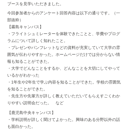
ブースを見学いただきました。
今回参加者からのアンケート回答内容は以下の通りです。（一
部抜粋）
【霧島キャンパス】
・フライトシュミレーターを体験できたことと、学費やプログ
ラムについて詳しく知れたこと。
・プレゼンやパンフレットなどの資料が充実していて大学の雰
囲気が伝わりやすかった。ホームページだけでは分からない情
報も知ることができた。
・大学でどんなことをするか、どんなことを大切にしてやって
いるかがわかった
・1年生や2年生で学ぶ内容を知ることができた。学校の雰囲気
を知ることができた。
・先生方や先輩方が詳しく教えていただいてもらえすごくわか
りやすい説明会だった。 など
【鹿児島中央キャンパス】
・学科説明が詳しく聞けてよかった。興味のある分野以外の話
も面白かった。