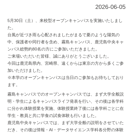
2026-06-05
5月30日（土）、来校型オープンキャンパスを実施いたしまし
た。
台風が近づき雨も心配されましたがまるで夏のような陽気の
中、保護者や同行者を含め、霧島キャンパス、鹿児島中央キャ
ンパス総勢約80名の方にご参加いただきました。
ご来場いただいた皆様、誠にありがとうございました。
今回は鹿児島県内、宮崎県、遠くからは東京の方から多くご参
加いただけました。
※本学のオープンキャンパスは当日のご参加もお待ちしており
ます。
霧島キャンパスでのオープンキャンパスでは、まず大学全般説
明・学生によるキャンパスライフ発表を行い、その後は各学科
に分かれ体験授業を実施、体験授業終了後には各学科ごとに在
学生・教員と共に学食の試食体験も行いました。
鹿児島中央キャンパスでは、まず大学全般の説明をさせていた
だき、その後は情報・AI・データサイエンス学科各分野の体験