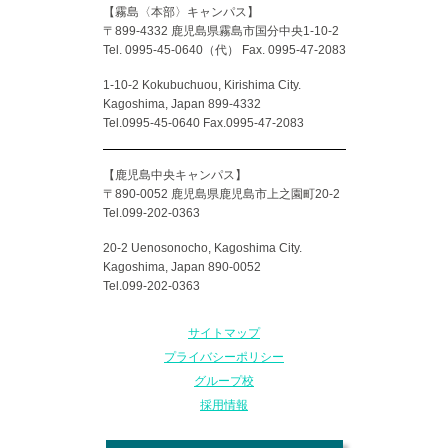
【霧島〈本部〉キャンパス】
〒899-4332 鹿児島県霧島市国分中央1-10-2
Tel. 0995-45-0640（代）
Fax. 0995-47-2083
1-10-2 Kokubuchuou, Kirishima City.
Kagoshima, Japan 899-4332
Tel.0995-45-0640 Fax.0995-47-2083
【鹿児島中央キャンパス】
〒890-0052 鹿児島県鹿児島市上之園町20-2
Tel.099-202-0363
20-2 Uenosonocho, Kagoshima City.
Kagoshima, Japan 890-0052
Tel.099-202-0363
サイトマップ
プライバシーポリシー
グループ校
採用情報