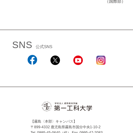
（国際部）
SNS
公式SNS
Facebook
X
YouTube
Instagram
【霧島〈本部〉キャンパス】
〒899-4332 鹿児島県霧島市国分中央1-10-2
Tel. 0995-45-0640（代）
Fax. 0995-47-2083