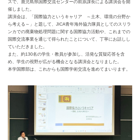
スで、鹿児島県国際交流センターの前原課長による講演会を開
催しました。
講演会は、「国際協力というキャリア ～土木、環境の分野か
ら考える～」と題して、JICA青年海外協力隊員としてのスリラ
ンカでの廃棄物処理問題に関する国際協力活動や、これまでの
国際交流事業を通じて得られたことについて、丁寧にお話しし
ていただきました。
また、約130名の学生・教員が参加し、活発な質疑応答を含
め、学生の視野が広がる機会となる講演会となりました。
本学国際部は、これからも国際学術交流を進めてまいります。