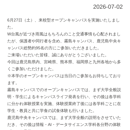
2026-07-02
6月27日（土）、来校型オープンキャンパスを実施いたしまし
た。
W台風が近づき雨風はもちろんのこと交通事情も心配されまし
たが、保護者や同行者を含め、霧島キャンパス、鹿児島中央キ
ャンパス総勢約95名の方にご参加いただきました。
ご来場いただいた皆様、誠にありがとうございました。
今回は鹿児島県内、宮崎県、熊本県、福岡県と九州各地から多
くご参加いただけました。
※本学のオープンキャンパスは当日のご参加もお待ちしており
ます。
霧島キャンパスでのオープンキャンパスでは、まず大学全般説
明・学生によるキャンパスライフ発表を行い、その後は各学科
に分かれ体験授業を実施、体験授業終了後には各学科ごとに在
学生・教員と共に学食の試食体験も行いました。
鹿児島中央キャンパスでは、まず大学全般の説明をさせていた
だき、その後は情報・AI・データサイエンス学科各分野の体験