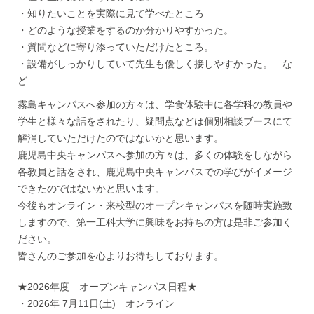
・知りたいことを実際に見て学べたところ
・どのような授業をするのか分かりやすかった。
・質問などに寄り添っていただけたところ。
・設備がしっかりしていて先生も優しく接しやすかった。 な
ど
霧島キャンパスへ参加の方々は、学食体験中に各学科の教員や
学生と様々な話をされたり、疑問点などは個別相談ブースにて
解消していただけたのではないかと思います。
鹿児島中央キャンパスへ参加の方々は、多くの体験をしながら
各教員と話をされ、鹿児島中央キャンパスでの学びがイメージ
できたのではないかと思います。
今後もオンライン・来校型のオープンキャンパスを随時実施致
しますので、第一工科大学に興味をお持ちの方は是非ご参加く
ださい。
皆さんのご参加を心よりお待ちしております。
★2026年度 オープンキャンパス日程★
・2026年 7月11日(土) オンライン