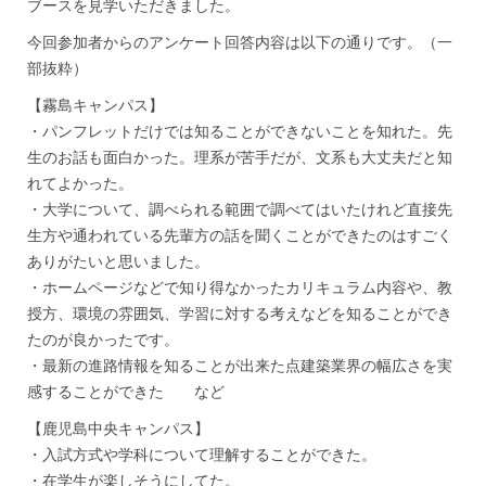
ブースを見学いただきました。
今回参加者からのアンケート回答内容は以下の通りです。（一
部抜粋）
【霧島キャンパス】
・パンフレットだけでは知ることができないことを知れた。先
生のお話も面白かった。理系が苦手だが、文系も大丈夫だと知
れてよかった。
・大学について、調べられる範囲で調べてはいたけれど直接先
生方や通われている先輩方の話を聞くことができたのはすごく
ありがたいと思いました。
・ホームページなどで知り得なかったカリキュラム内容や、教
授方、環境の雰囲気、学習に対する考えなどを知ることができ
たのが良かったです。
・最新の進路情報を知ることが出来た点建築業界の幅広さを実
感することができた など
【鹿児島中央キャンパス】
・入試方式や学科について理解することができた。
・在学生が楽しそうにしてた。