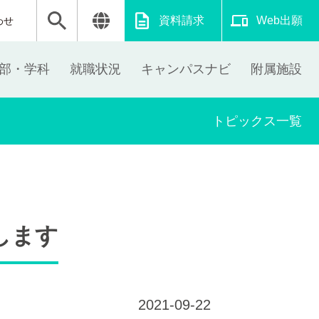
資料請求
Web出願
わせ
部・学科
就職状況
キャンパスナビ
附属施設
トピックス一覧
します
2021-09-22