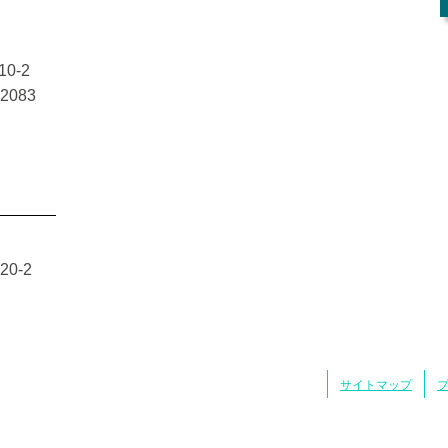
0-2
-2083
0-2
サイトマップ