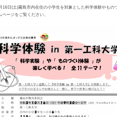
月16日(土)霧島市内在住の小学生を対象とした科学体験やもの
ムページをご覧ください。