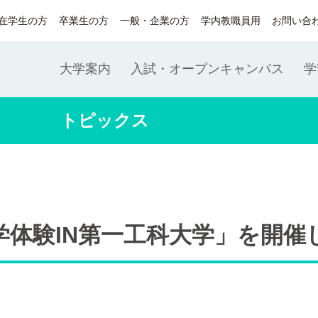
在学生の方
卒業生の方
一般・企業の方
学内教職員用
お問い合
大学案内
入試・オープンキャンパス
学
トピックス
学体験IN第一工科大学」を開催