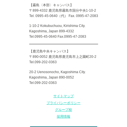
【霧島〈本部〉キャンパス】
〒899-4332 鹿児島県霧島市国分中央1-10-2
Tel. 0995-45-0640（代）
Fax. 0995-47-2083
1-10-2 Kokubuchuou, Kirishima City.
Kagoshima, Japan 899-4332
Tel.0995-45-0640 Fax.0995-47-2083
【鹿児島中央キャンパス】
〒890-0052 鹿児島県鹿児島市上之園町20-2
Tel.099-202-0363
20-2 Uenosonocho, Kagoshima City.
Kagoshima, Japan 890-0052
Tel.099-202-0363
サイトマップ
プライバシーポリシー
グループ校
採用情報