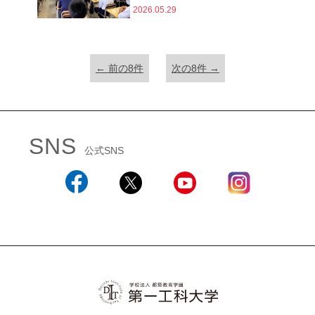
2026.05.29
← 前の8件
次の8件 →
SNS
公式SNS
Facebook
X
YouTube
Instagram