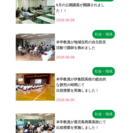
6月の公開講座が開講されまし
た！！
2026.06.09
社会・地域
本学教員が地域住民の自主防災
活動で講師を務めました
2026.06.08
社会・地域
本学教員が伊集院高校の総合的
な探究の時間にて
出前授業を実施しました！
2026.06.05
社会・地域
本学教員が鹿児島商業高校にて
出前授業を実施しました！