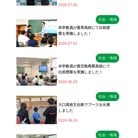
2026.07.06
社会・地域
本学教員が喜界高校にて出前授
業を実施しました！
2026.07.01
社会・地域
本学教員が鹿児島商業高校にて
出前授業を実施しました！
2026.06.29
社会・地域
大口高校文化祭でブースを出展
しました
2026.06.16
社会・地域