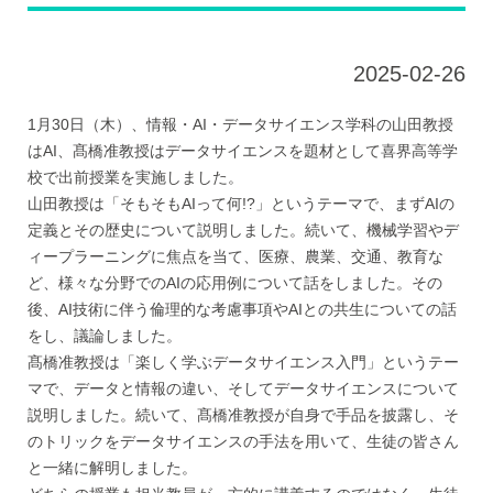
2025-02-26
1月30日（木）、情報・AI・データサイエンス学科の山田教授
はAI、髙橋准教授はデータサイエンスを題材として喜界高等学
校で出前授業を実施しました。
山田教授は「そもそもAIって何!?」というテーマで、まずAIの
定義とその歴史について説明しました。続いて、機械学習やデ
ィープラーニングに焦点を当て、医療、農業、交通、教育な
ど、様々な分野でのAIの応用例について話をしました。その
後、AI技術に伴う倫理的な考慮事項やAIとの共生についての話
をし、議論しました。
髙橋准教授は「楽しく学ぶデータサイエンス入門」というテー
マで、データと情報の違い、そしてデータサイエンスについて
説明しました。続いて、髙橋准教授が自身で手品を披露し、そ
のトリックをデータサイエンスの手法を用いて、生徒の皆さん
と一緒に解明しました。