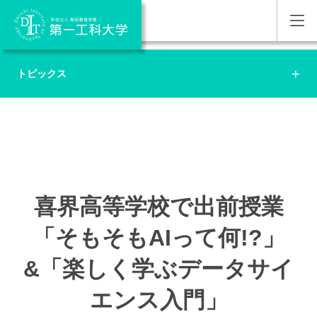
トピックス
喜界高等学校で出前授業
「そもそもAIって何!?」
&「楽しく学ぶデータサイ
エンス入門」