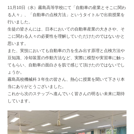
11月10日（水）霧島高等学校にて「自動車の産業とそこに関わ
る人々」、「自動車の点検方法」というタイトルで出前授業を
行いました。
生徒の皆さんには、日本においての自動車産業の大きさや、そ
こに関わる人々の必要性を理解していただけたのではないかと
思います。
また、実技においても自動車の力を生み出す原理と点検方法や
豆知識、冷却装置の作動方法など、実際に模型や実習車に触っ
てもらい、自動車の面白さを肌で感じて頂けたのではないでし
ょうか。
霧島高校機械科３年生の皆さん、熱心に授業を聞いて下さり本
当にありがとうございました。
これから次のステップへ進んでいく皆さんの明るい未来に期待
しています。