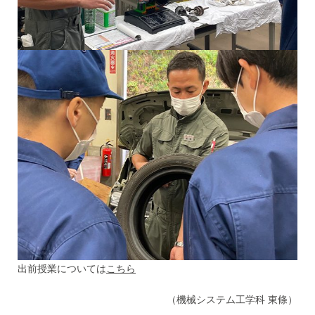
出前授業については
こちら
（機械システム工学科 東條）