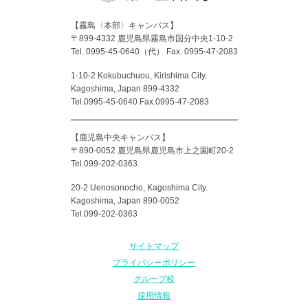
【霧島〈本部〉キャンパス】
〒899-4332 鹿児島県霧島市国分中央1-10-2
Tel. 0995-45-0640（代）
Fax. 0995-47-2083
1-10-2 Kokubuchuou, Kirishima City.
Kagoshima, Japan 899-4332
Tel.0995-45-0640 Fax.0995-47-2083
【鹿児島中央キャンパス】
〒890-0052 鹿児島県鹿児島市上之園町20-2
Tel.099-202-0363
20-2 Uenosonocho, Kagoshima City.
Kagoshima, Japan 890-0052
Tel.099-202-0363
サイトマップ
プライバシーポリシー
グループ校
採用情報