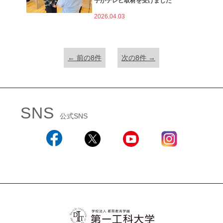
子がテレビ取材を受けました
2026.04.03
← 前の8件
次の8件 →
SNS
公式SNS
Facebook
X
YouTube
Instagram