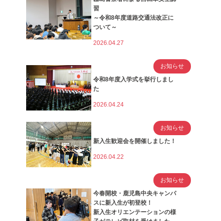
習
～令和8年度道路交通法改正に
ついて～
2026.04.27
お知らせ
令和8年度入学式を挙行しまし
た
2026.04.24
お知らせ
新入生歓迎会を開催しました！
2026.04.22
お知らせ
今春開校・鹿児島中央キャンパ
スに新入生が初登校！
新入生オリエンテーションの様