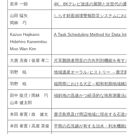
若井 一顕
4K、8Kテレビ放送の展開と次世代の通信
山田 猛矢
しらす斜面崩壊警報防災システムにおける
岡林 巧
Kazuo Hajikano
A Task Scheduling Method for Data Intensi
Hidehiro Kanemitsu
Moo Wan Kim
大惠 克俊 / 仮屋 孝二
片耳難聴者用音の方向判別機能を有する補
羽野 暁
地域遺産オーラル･ヒストリー －鹿児島
羽野 暁
福岡県における大正～昭和初期地域橋梁の
田中 龍児 / 岡林 巧
傾斜地の迅速かつ経済的な地形測量法の提
山本 健太郎
本田 泰寛 / 政 健太
鹿児島県及び周辺地域に現在する石造水路
本田 泰寛 / 高屋 英俊
平熊の石洗越が有する治水・利水機能に関