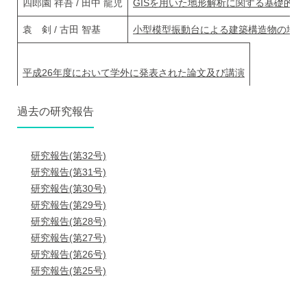
四郎園 祥吾 / 田中 龍児
GISを用いた地形解析に関する基礎的
袁 剣 / 古田 智基
小型模型振動台による建築構造物の地震
平成26年度において学外に発表された論文及び講演
過去の研究報告
研究報告(第32号)
研究報告(第31号)
研究報告(第30号)
研究報告(第29号)
研究報告(第28号)
研究報告(第27号)
研究報告(第26号)
研究報告(第25号)